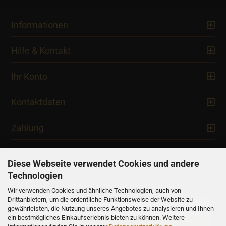
Informationen
Hilfe & Kontakt
Ihr Konto
Kontaktdaten
Zahlung
Diese Webseite verwendet Cookies und andere
Technologien
Newsletter
Wir verwenden Cookies und ähnliche Technologien, auch von
Drittanbietern, um die ordentliche Funktionsweise der Website zu
gewährleisten, die Nutzung unseres Angebotes zu analysieren und Ihnen
ein bestmögliches Einkaufserlebnis bieten zu können. Weitere