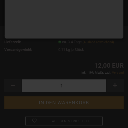
Art.Nr.:
3485
Lieferzeit:
ca. 3-4 Tage
(Ausland abweichend)
Versandgewicht:
0.11
kg je Stück
12,00 EUR
inkl. 19% MwSt. zzgl.
Versand
AUF DEN MERKZETTEL