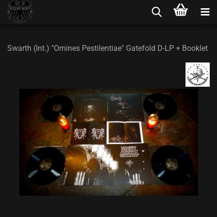
Swarth (Int.) "Omines Pestilentiae" Gatefold D-LP + Booklet