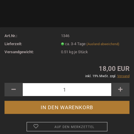
Art.Nr.:
1346
Lieferzeit:
ca. 3-4 Tage
(Ausland abweichend)
Versandgewicht:
0.51
kg je Stück
18,00 EUR
inkl. 19% MwSt. zzgl.
Versand
AUF DEN MERKZETTEL