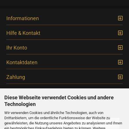
Informationen
Hilfe & Kontakt
Ihr Konto
Kontaktdaten
Zahlung
Diese Webseite verwendet Cookies und andere
Technologien
Newsletter
Wir verwenden Cookies und ähnliche Technologien, auch von
Drittanbietern, um die ordentliche Funktionsweise der Website zu
gewährleisten, die Nutzung unseres Angebotes zu analysieren und Ihnen
ein bestmögliches Einkaufserlebnis bieten zu können. Weitere