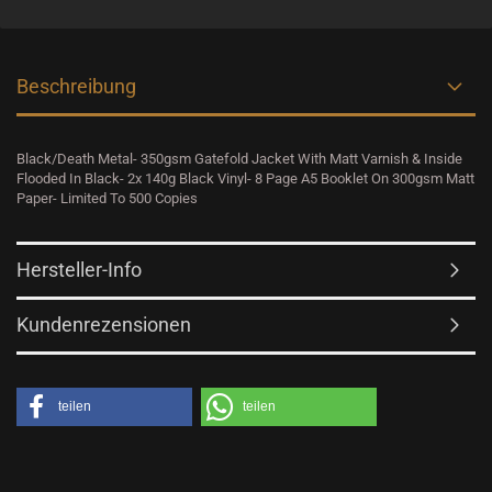
Beschreibung
Black/Death Metal- 350gsm Gatefold Jacket With Matt Varnish & Inside
Flooded In Black- 2x 140g Black Vinyl- 8 Page A5 Booklet On 300gsm Matt
Paper- Limited To 500 Copies
Hersteller-Info
Kundenrezensionen
teilen
teilen