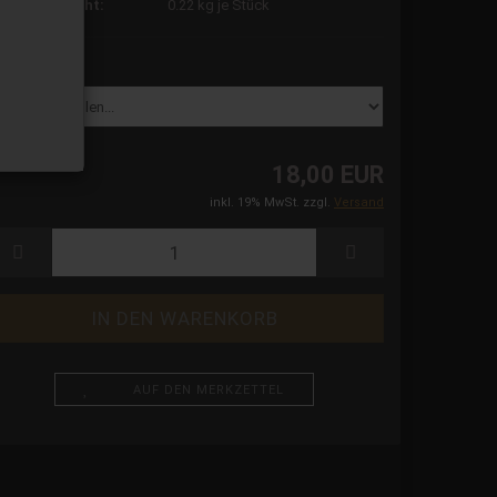
ersandgewicht:
0.22
kg je Stück
röße:
18,00 EUR
inkl. 19% MwSt. zzgl.
Versand
AUF DEN MERKZETTEL