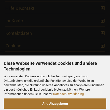
Hilfe & Kontakt
Ihr Konto
Kontaktdaten
Zahlung
Diese Webseite verwendet Cookies und andere
Technologien
Newsletter
Wir verwenden Cookies und ähnliche Technologien, auch von
Drittanbietern, um die ordentliche Funktionsweise der Website zu
gewährleisten, die Nutzung unseres Angebotes zu analysieren und Ihnen
ein bestmögliches Einkaufserlebnis bieten zu können. Weitere
Informationen finden Sie in unserer
Datenschutzerklärung
.
Alle Akzeptieren
Alle Preise verstehen sich inklusive der gesetzlichen Mehrwertsteuer,