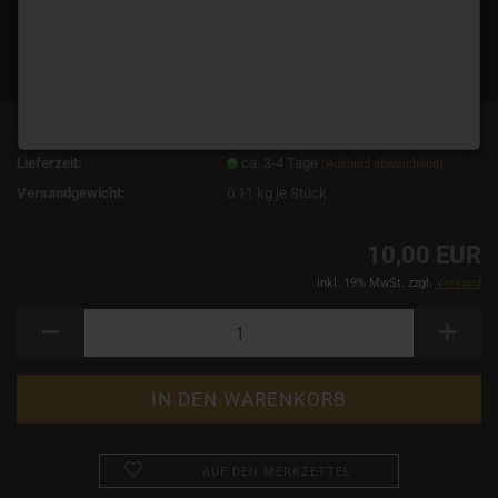
Art.Nr.:
1248
Lieferzeit:
ca. 3-4 Tage
(Ausland abweichend)
Versandgewicht:
0.11
kg je Stück
10,00 EUR
inkl. 19% MwSt. zzgl.
Versand
AUF DEN MERKZETTEL