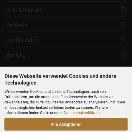
Hilfe & Kontakt
Ihr Konto
Kontaktdaten
Zahlung
Diese Webseite verwendet Cookies und andere
Technologien
Newsletter
Wir verwenden Cookies und ähnliche Technologien, auch von
Drittanbietern, um die ordentliche Funktionsweise der Website zu
gewährleisten, die Nutzung unseres Angebotes zu analysieren und Ihnen
ein bestmögliches Einkaufserlebnis bieten zu können. Weitere
Informationen finden Sie in unserer
Datenschutzerklärung
.
Alle Akzeptieren
Alle Preise verstehen sich inklusive der gesetzlichen Mehrwertsteuer,