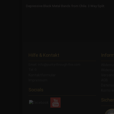
Depressive Black Metal Bands from Chile. 3 Way Split.
Hilfe & Kontakt
Infor
Email: info@purity-through-fire.com
Widerru
Tel: 0
Widerru
Kontaktformular
Versand
Impressum
AGB
Datens
Socials
Konto e
Sicher