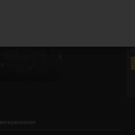
V
enrezensionen