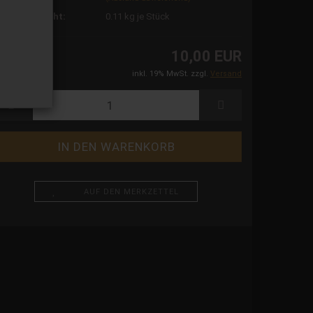
ersandgewicht:
0.11
kg je Stück
10,00 EUR
inkl. 19% MwSt. zzgl.
Versand
AUF DEN MERKZETTEL