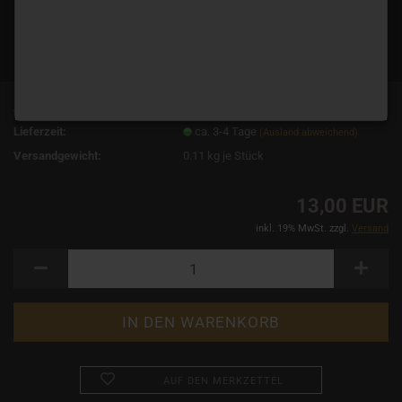
Art.Nr.:
3802
Lieferzeit:
ca. 3-4 Tage
(Ausland abweichend)
Versandgewicht:
0.11
kg je Stück
13,00 EUR
inkl. 19% MwSt. zzgl.
Versand
AUF DEN MERKZETTEL