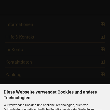
Informationen
Hilfe & Kontakt
Ihr Konto
Kontaktdaten
Zahlung
Diese Webseite verwendet Cookies und andere
Technologien
Newsletter
Wir verwenden Cookies und ähnliche Technologien, auch von
Drittanbietern, um die ordentliche Funktionsweise der Website zu