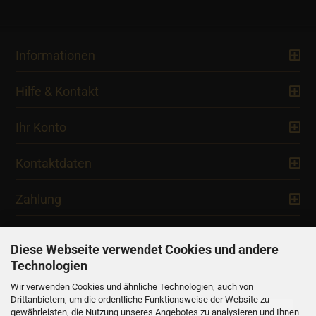
Informationen
Hilfe & Kontakt
Ihr Konto
Kontaktdaten
Zahlung
Diese Webseite verwendet Cookies und andere
Technologien
Newsletter
Wir verwenden Cookies und ähnliche Technologien, auch von
Drittanbietern, um die ordentliche Funktionsweise der Website zu
gewährleisten, die Nutzung unseres Angebotes zu analysieren und Ihnen