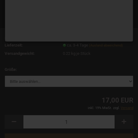
Art.Nr.:
3789
Lieferzeit:
ca. 3-4 Tage
(Ausland abweichend)
Versandgewicht:
0.22
kg je Stück
Größe:
17,00 EUR
inkl. 19% MwSt. zzgl.
Versand