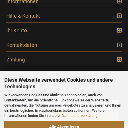
Informationen
Hilfe & Kontakt
Ihr Konto
Kontaktdaten
Zahlung
Diese Webseite verwendet Cookies und andere
Technologien
Newsletter
Wir verwenden Cookies und ähnliche Technologien, auch von
Drittanbietern, um die ordentliche Funktionsweise der Website zu
gewährleisten, die Nutzung unseres Angebotes zu analysieren und Ihnen
ein bestmögliches Einkaufserlebnis bieten zu können. Weitere
Informationen finden Sie in unserer
Datenschutzerklärung
.
Alle Akzeptieren