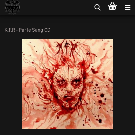
K.F.R - Par le Sang CD