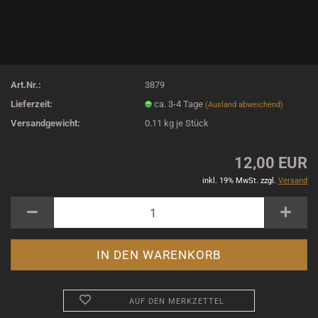
Art.Nr.:
3879
Lieferzeit:
ca. 3-4 Tage
(Ausland abweichend)
Versandgewicht:
0.11
kg je Stück
12,00 EUR
inkl. 19% MwSt. zzgl.
Versand
AUF DEN MERKZETTEL