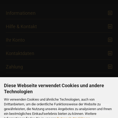
Informationen
Hilfe & Kontakt
Ihr Konto
Kontaktdaten
Zahlung
Diese Webseite verwendet Cookies und andere
Technologien
Newsletter
Wir verwenden Cookies und ähnliche Technologien, auch von
Drittanbietern, um die ordentliche Funktionsweise der Website zu
gewährleisten, die Nutzung unseres Angebotes zu analysieren und Ihnen
ein bestmögliches Einkaufserlebnis bieten zu können. Weitere