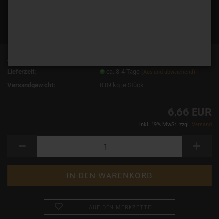
Art.Nr.:
2284
Lieferzeit:
ca. 3-4 Tage
(Ausland abweichend)
Versandgewicht:
0.09
kg je Stück
6,66 EUR
inkl. 19% MwSt. zzgl.
Versand
AUF DEN MERKZETTEL