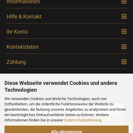
Informationen
Hilfe & Kontakt
Ihr Konto
Kontaktdaten
Zahlung
Diese Webseite verwendet Cookies und andere
Technologien
Newsletter
Wir verwenden Cookies und ähnliche Technologien, auch von
Drittanbietern, um die ordentliche Funktionsweise der Website zu
gewährleisten, die Nutzung unseres Angebotes zu analysieren und Ihnen
ein bestmögliches Einkaufserlebnis bieten zu können. Weitere
Informationen finden Sie in unserer
Datenschutzerklärung
.
Alle Akzeptieren