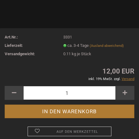
Art.Nr.:
3331
Lieferzeit:
ca. 3-4 Tage
(Ausland abweichend)
Versandgewicht:
0.11
kg je Stück
12,00 EUR
inkl. 19% MwSt. zzgl.
Versand
AUF DEN MERKZETTEL