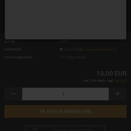
Art.Nr.:
1679
Lieferzeit:
ca. 3-4 Tage
(Ausland abweichend)
Versandgewicht:
0.11
kg je Stück
10,00 EUR
inkl. 19% MwSt. zzgl.
Versand
AUF DEN MERKZETTEL