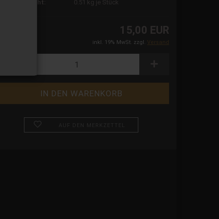
ersandgewicht:
0.51
kg je Stück
15,00 EUR
inkl. 19% MwSt. zzgl.
Versand
AUF DEN MERKZETTEL