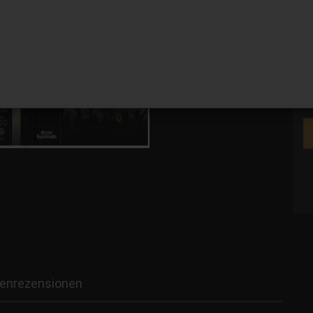
V
enrezensionen