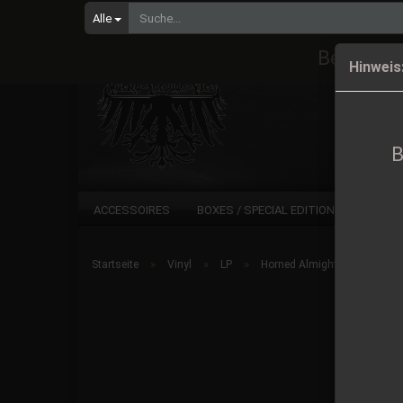
Alle
Bestellu
Hinweis
B
ACCESSOIRES
BOXES / SPECIAL EDITIONS
CD
»
»
»
Startseite
Vinyl
LP
Horned Almighty - Necro Spiri