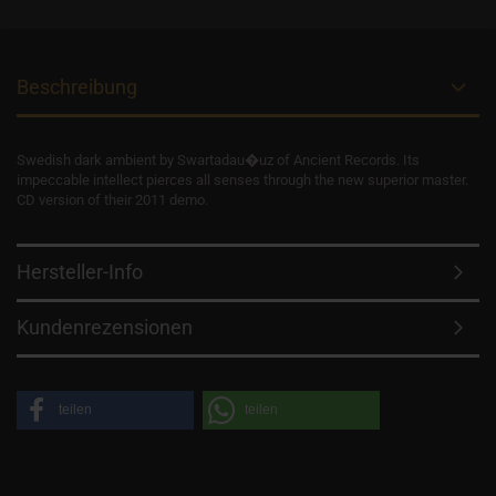
Beschreibung
Swedish dark ambient by Swartadau�uz of Ancient Records. Its
impeccable intellect pierces all senses through the new superior master.
CD version of their 2011 demo.
Hersteller-Info
Kundenrezensionen
teilen
teilen