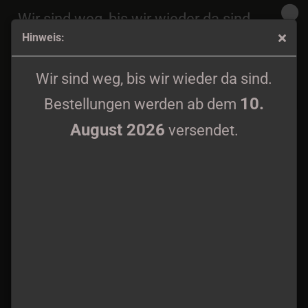
Wir sind weg, bis wir wieder da sind.
Hinweis:
10.
Bestellungen werden ab dem
August 2026
Urkaos - Urkaos II CD
versendet.
Wir sind weg, bis wir wieder da sind.
10.
Bestellungen werden ab dem
August 2026
versendet.