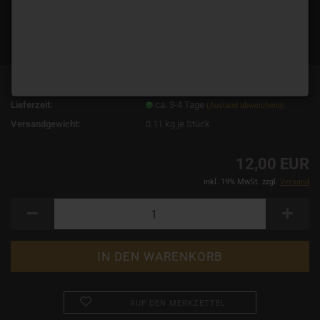
Art.Nr.:
3044
Lieferzeit:
ca. 3-4 Tage
(Ausland abweichend)
Versandgewicht:
0.11
kg je Stück
12,00 EUR
inkl. 19% MwSt. zzgl.
Versand
AUF DEN MERKZETTEL