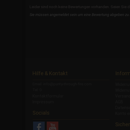
Leider sind noch keine Bewertungen vorhanden. Seien Sie de
Sie müssen angemeldet sein um eine Bewertung abgeben zu
Hilfe & Kontakt
Infor
Email: info@purity-through-fire.com
Widerru
Tel: 0
Widerru
Kontaktformular
Versand
Impressum
AGB
Datens
Socials
Konto e
Sicher