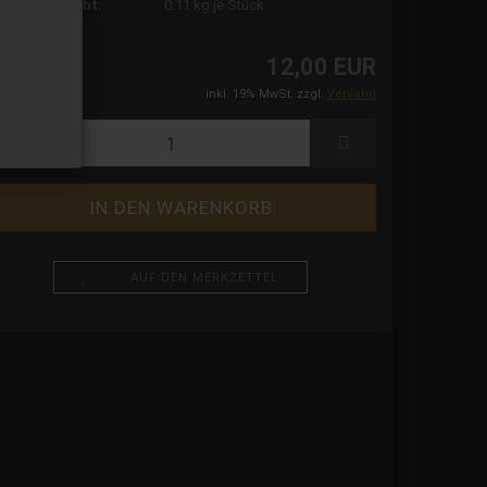
ersandgewicht:
0.11
kg je Stück
12,00 EUR
inkl. 19% MwSt. zzgl.
Versand
AUF DEN MERKZETTEL