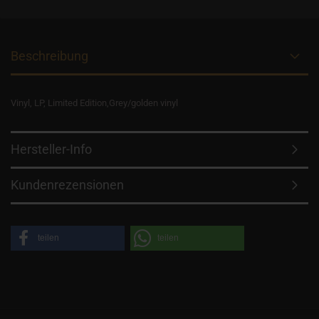
Beschreibung
Vinyl, LP, Limited Edition,Grey/golden vinyl
Hersteller-Info
Kundenrezensionen
teilen
teilen