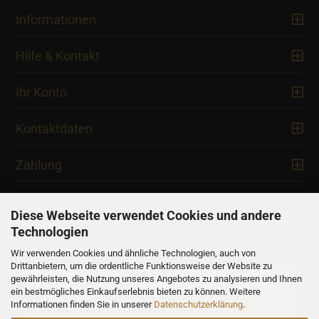
Informationen
Hilfe & Kontakt
Ihr Konto
Kontaktdaten
Zahlung
Diese Webseite verwendet Cookies und andere
Technologien
Newsletter
Wir verwenden Cookies und ähnliche Technologien, auch von
Drittanbietern, um die ordentliche Funktionsweise der Website zu
gewährleisten, die Nutzung unseres Angebotes zu analysieren und Ihnen
ein bestmögliches Einkaufserlebnis bieten zu können. Weitere
Informationen finden Sie in unserer
Datenschutzerklärung
.