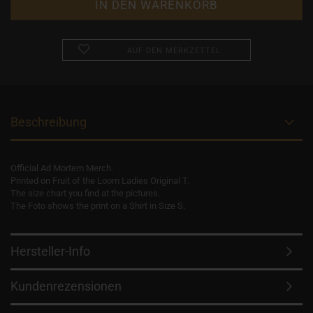
AUF DEN MERKZETTEL
Beschreibung
Official Ad Mortem Merch.
Printed on Fruit of the Loom Ladies Original T.
The size chart you find at the pictures.
The Foto shows the print on a Shirt in Size S.
Hersteller-Info
Kundenrezensionen