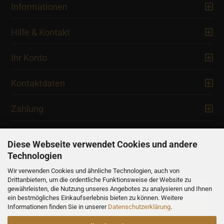
Informationen
Hilfe & Kontakt
Ihr Konto
Kontaktdaten
Zahlung
Diese Webseite verwendet Cookies und andere
Technologien
Newsletter
Wir verwenden Cookies und ähnliche Technologien, auch von
Drittanbietern, um die ordentliche Funktionsweise der Website zu
gewährleisten, die Nutzung unseres Angebotes zu analysieren und Ihnen
ein bestmögliches Einkaufserlebnis bieten zu können. Weitere
Informationen finden Sie in unserer
Datenschutzerklärung
.