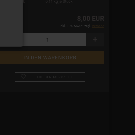
rsandgewicht:
0.11
kg je Stück
8,00 EUR
inkl. 19% MwSt. zzgl.
Versand
AUF DEN MERKZETTEL