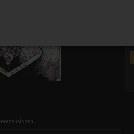
Ve
nrezensionen