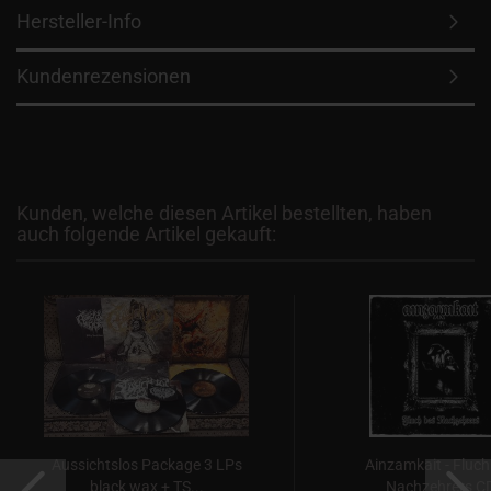
Hersteller-Info
Kundenrezensionen
Kunden, welche diesen Artikel bestellten, haben
auch folgende Artikel gekauft:
Aussichtslos Package 3 LPs
Ainzamkait - Fluch
black wax + TS...
Nachzehrers C