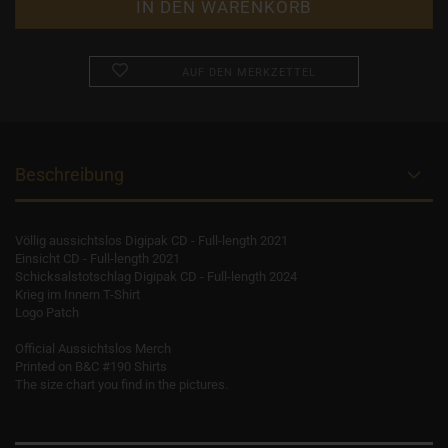
AUF DEN MERKZETTEL
Beschreibung
Völlig aussichtslos Digipak CD - Full-length 2021
Einsicht CD - Full-length 2021
Schicksalstotschlag Digipak CD - Full-length 2024
Krieg im Innern T-Shirt
Logo Patch
Official Aussichtslos Merch
Printed on B&C #190 Shirts
The size chart you find in the pictures.