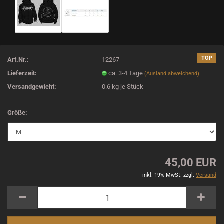
TOP
Art.Nr.:
12267
Lieferzeit:
ca. 3-4 Tage
(Ausland abweichend)
Versandgewicht:
0.6
kg je Stück
Größe:
45,00 EUR
inkl. 19% MwSt. zzgl.
Versand