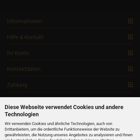
Informationen
Hilfe & Kontakt
Ihr Konto
Kontaktdaten
Zahlung
Diese Webseite verwendet Cookies und andere
Technologien
Newsletter
Wir verwenden Cookies und ähnliche Technologien, auch von
Drittanbietern, um die ordentliche Funktionsweise der Website zu
gewährleisten, die Nutzung unseres Angebotes zu analysieren und Ihnen