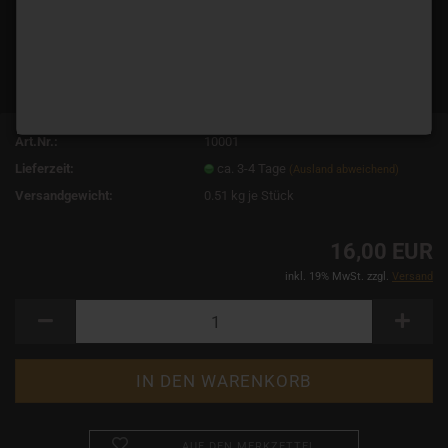
Art.Nr.:
10001
Lieferzeit:
ca. 3-4 Tage
(Ausland abweichend)
Versandgewicht:
0.51
kg je Stück
16,00 EUR
inkl. 19% MwSt. zzgl.
Versand
AUF DEN MERKZETTEL