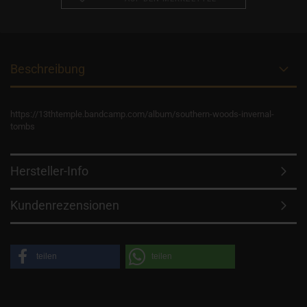
Beschreibung
https://13thtemple.bandcamp.com/album/southern-woods-invernal-
tombs
Hersteller-Info
Kundenrezensionen
teilen
teilen