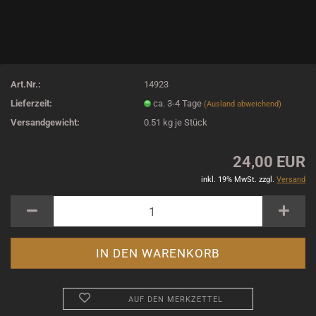
Art.Nr.:
14923
Lieferzeit:
ca. 3-4 Tage
(Ausland abweichend)
Versandgewicht:
0.51
kg je Stück
24,00 EUR
inkl. 19% MwSt. zzgl.
Versand
AUF DEN MERKZETTEL