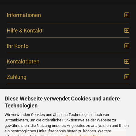
Informationen
Hilfe & Kontakt
Ihr Konto
Kontaktdaten
Zahlung
Diese Webseite verwendet Cookies und andere
Technologien
Newsletter
Wir verwenden Cookies und ähnliche Technologien, auch von
Drittanbietern, um die ordentliche Funktionsweise der Website zu
gewährleisten, die Nutzung unseres Angebotes zu analysieren und Ihnen
ein bestmögliches Einkaufserlebnis bieten zu können. Weitere