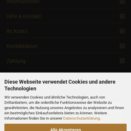
Informationen
Hilfe & Kontakt
Ihr Konto
Kontaktdaten
Zahlung
Diese Webseite verwendet Cookies und andere
Technologien
Newsletter
Wir verwenden Cookies und ähnliche Technologien, auch von
Drittanbietern, um die ordentliche Funktionsweise der Website zu
gewährleisten, die Nutzung unseres Angebotes zu analysieren und Ihnen
ein bestmögliches Einkaufserlebnis bieten zu können. Weitere
Informationen finden Sie in unserer
Datenschutzerklärung
.
Alle Akzeptieren