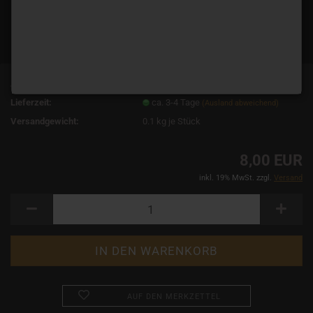
Art.Nr.:
11637
Lieferzeit:
ca. 3-4 Tage
(Ausland abweichend)
Versandgewicht:
0.1
kg je Stück
8,00 EUR
inkl. 19% MwSt. zzgl.
Versand
AUF DEN MERKZETTEL