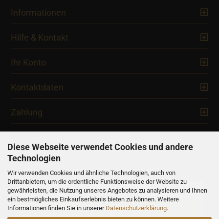
Informationen
Hilfe & Kontakt
Ihr Konto
Kontaktdaten
Zahlung
Diese Webseite verwendet Cookies und andere
Technologien
Newsletter
Wir verwenden Cookies und ähnliche Technologien, auch von
Drittanbietern, um die ordentliche Funktionsweise der Website zu
gewährleisten, die Nutzung unseres Angebotes zu analysieren und Ihnen
ein bestmögliches Einkaufserlebnis bieten zu können. Weitere
Informationen finden Sie in unserer
Datenschutzerklärung
.