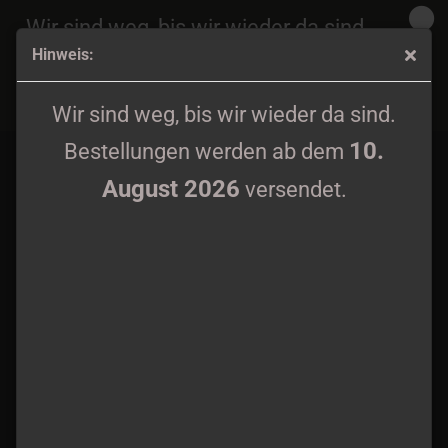
Wir sind weg, bis wir wieder da sind.
Hinweis:
10.
Bestellungen werden ab dem
August 2026
Eisenkult - Metal Pin
versendet.
Wir sind weg, bis wir wieder da sind.
10.
Bestellungen werden ab dem
August 2026
versendet.