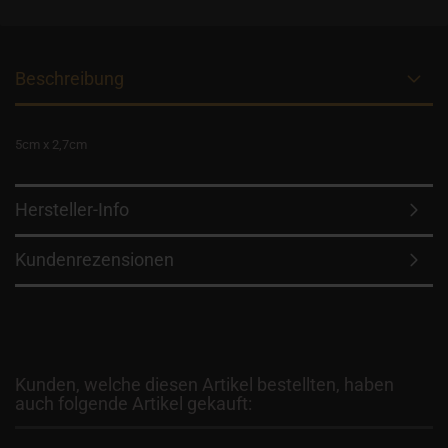
Beschreibung
5cm x 2,7cm
Hersteller-Info
Kundenrezensionen
Kunden, welche diesen Artikel bestellten, haben
auch folgende Artikel gekauft: