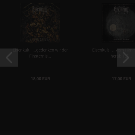
Eisenkult - ...gedenken wir der
Eisenkult - ...vom Him
Finsternis...
herab 12"...
18,00 EUR
17,00 EUR