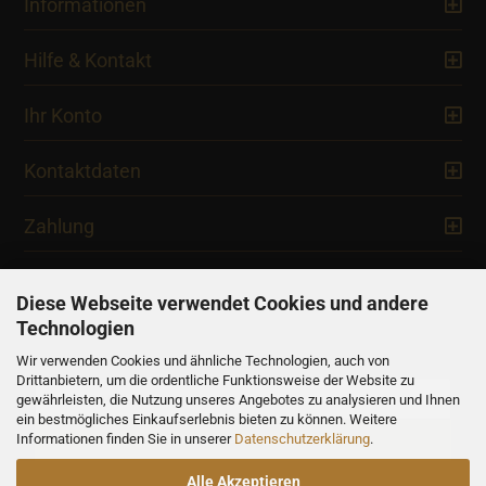
Informationen
Hilfe & Kontakt
Ihr Konto
Kontaktdaten
Zahlung
Diese Webseite verwendet Cookies und andere
Technologien
Newsletter
Wir verwenden Cookies und ähnliche Technologien, auch von
Drittanbietern, um die ordentliche Funktionsweise der Website zu
gewährleisten, die Nutzung unseres Angebotes zu analysieren und Ihnen
ein bestmögliches Einkaufserlebnis bieten zu können. Weitere
Informationen finden Sie in unserer
Datenschutzerklärung
.
Alle Akzeptieren