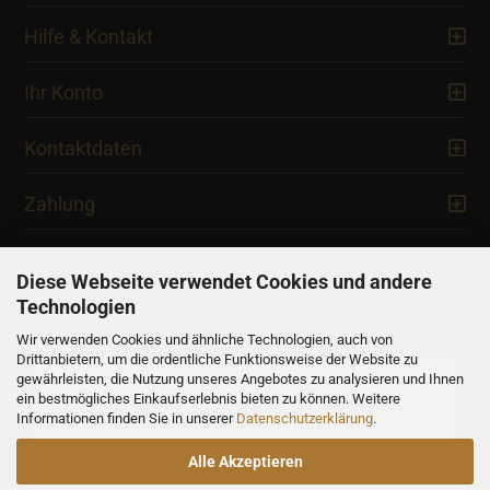
Hilfe & Kontakt
Ihr Konto
Kontaktdaten
Zahlung
Diese Webseite verwendet Cookies und andere
Technologien
Newsletter
Wir verwenden Cookies und ähnliche Technologien, auch von
Drittanbietern, um die ordentliche Funktionsweise der Website zu
gewährleisten, die Nutzung unseres Angebotes zu analysieren und Ihnen
ein bestmögliches Einkaufserlebnis bieten zu können. Weitere
Informationen finden Sie in unserer
Datenschutzerklärung
.
Alle Akzeptieren
Alle Preise verstehen sich inklusive der gesetzlichen Mehrwertsteuer,