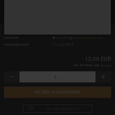
Art.Nr.:
18952
Lieferzeit:
ca. 3-4 Tage
(Ausland abweichend)
Versandgewicht:
0.1
kg je Stück
12,00 EUR
inkl. 19% MwSt. zzgl.
Versand
AUF DEN MERKZETTEL