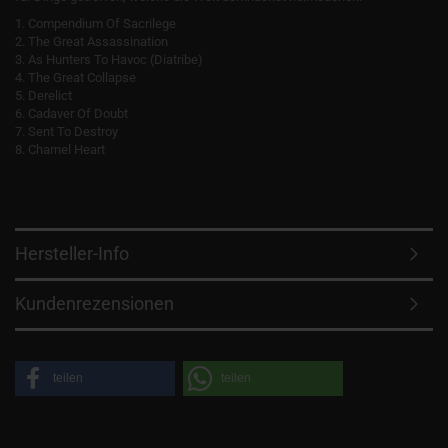
1. Compendium Of Sacrilege
2. The Great Assassination
3. As Hunters To Havoc (Diatribe)
4. The Great Collapse
5. Derelict
6. Cadaver Of Doubt
7. Sent To Destroy
8. Charnel Heart
Hersteller-Info
Kundenrezensionen
teilen
teilen