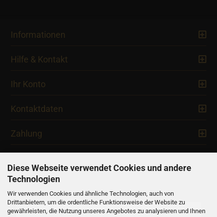
Informationen
Hilfe & Kontakt
Ihr Konto
Kontaktdaten
Zahlung
Diese Webseite verwendet Cookies und andere
Technologien
Newsletter
Wir verwenden Cookies und ähnliche Technologien, auch von
Drittanbietern, um die ordentliche Funktionsweise der Website zu
gewährleisten, die Nutzung unseres Angebotes zu analysieren und Ihnen