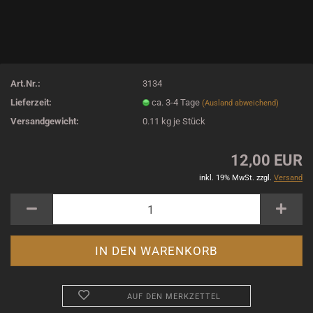
Art.Nr.:
3134
Lieferzeit:
ca. 3-4 Tage
(Ausland abweichend)
Versandgewicht:
0.11
kg je Stück
12,00 EUR
inkl. 19% MwSt. zzgl.
Versand
AUF DEN MERKZETTEL