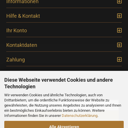
Informationen
Hilfe & Kontakt
Ihr Konto
Kontaktdaten
Zahlung
Diese Webseite verwendet Cookies und andere
Technologien
Newsletter
Wir verwenden Cookies und ähnliche Technologien, auch von
Drittanbietern, um die ordentliche Funktionsweise der Website zu
gewährleisten, die Nutzung unseres Angebotes zu analysieren und Ihnen
ein bestmögliches Einkaufserlebnis bieten zu können. Weitere
Informationen finden Sie in unserer
Datenschutzerklärung
.
Alle Akzeptieren