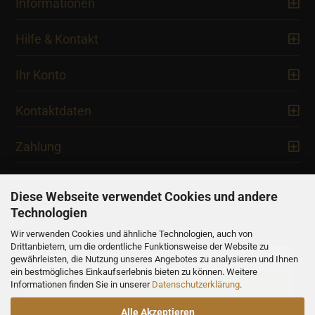
Informationen
Hilfe & Kontakt
Ihr Konto
Kontaktdaten
Zahlung
Diese Webseite verwendet Cookies und andere
Technologien
Newsletter
Wir verwenden Cookies und ähnliche Technologien, auch von
Drittanbietern, um die ordentliche Funktionsweise der Website zu
gewährleisten, die Nutzung unseres Angebotes zu analysieren und Ihnen
ein bestmögliches Einkaufserlebnis bieten zu können. Weitere
Informationen finden Sie in unserer
Datenschutzerklärung
.
Alle Akzeptieren