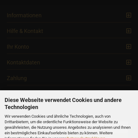
Informationen
Hilfe & Kontakt
Ihr Konto
Kontaktdaten
Zahlung
Diese Webseite verwendet Cookies und andere
Technologien
Newsletter
Wir verwenden Cookies und ähnliche Technologien, auch von
Drittanbietern, um die ordentliche Funktionsweise der Website zu
gewährleisten, die Nutzung unseres Angebotes zu analysieren und Ihnen
ein bestmögliches Einkaufserlebnis bieten zu können. Weitere