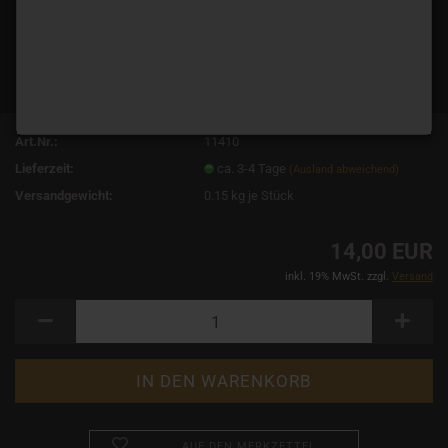
Art.Nr.:
11410
Lieferzeit:
ca. 3-4 Tage
(Ausland abweichend)
Versandgewicht:
0.15
kg je Stück
14,00 EUR
inkl. 19% MwSt. zzgl.
Versand
AUF DEN MERKZETTEL