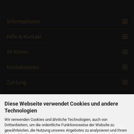
Informationen
Hilfe & Kontakt
Ihr Konto
Kontaktdaten
Zahlung
Diese Webseite verwendet Cookies und andere
Technologien
Newsletter
Wir verwenden Cookies und ähnliche Technologien, auch von
Drittanbietern, um die ordentliche Funktionsweise der Website zu
gewährleisten, die Nutzung unseres Angebotes zu analysieren und Ihnen