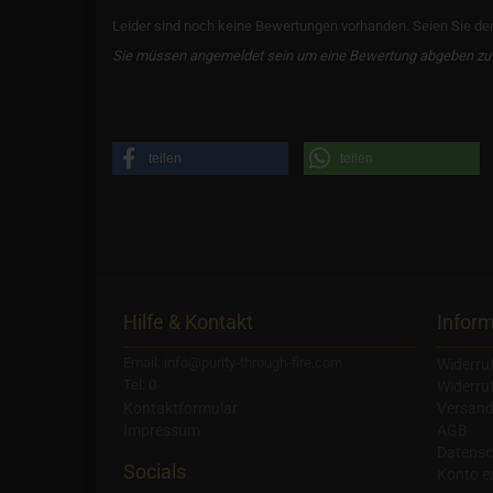
Leider sind noch keine Bewertungen vorhanden. Seien Sie der 
Sie müssen angemeldet sein um eine Bewertung abgeben zu
teilen
teilen
Hilfe & Kontakt
Infor
Email: info@purity-through-fire.com
Widerru
Tel: 0
Widerru
Kontaktformular
Versand
Impressum
AGB
Datensc
Socials
Konto er