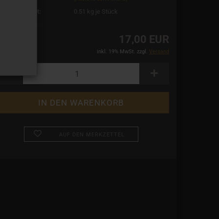
rsandgewicht:
0.51
kg je Stück
17,00 EUR
inkl. 19% MwSt. zzgl.
Versand
AUF DEN MERKZETTEL