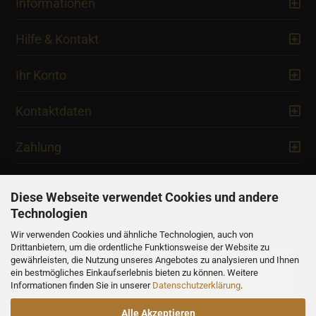
Informationen
Hilfe & Kontakt
Ihr Konto
Kontaktdaten
Zahlung
Diese Webseite verwendet Cookies und andere
Technologien
Newsletter
Wir verwenden Cookies und ähnliche Technologien, auch von
Drittanbietern, um die ordentliche Funktionsweise der Website zu
gewährleisten, die Nutzung unseres Angebotes zu analysieren und Ihnen
ein bestmögliches Einkaufserlebnis bieten zu können. Weitere
Informationen finden Sie in unserer
Datenschutzerklärung
.
Alle Akzeptieren