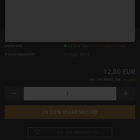
Art.Nr.:
11300
Lieferzeit:
ca. 3-4 Tage
(Ausland abweichend)
Versandgewicht:
0.1
kg je Stück
12,00 EUR
inkl. 19% MwSt. zzgl.
Versand
AUF DEN MERKZETTEL