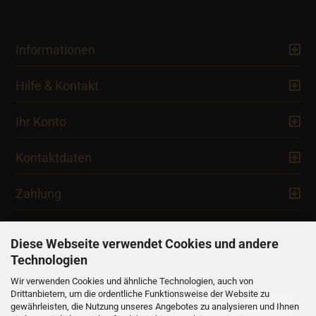
Informationen
Hilfe & Kontakt
Ihr Konto
Kontaktdaten
Zahlung
Diese Webseite verwendet Cookies und andere
Technologien
Newsletter
Wir verwenden Cookies und ähnliche Technologien, auch von
Drittanbietern, um die ordentliche Funktionsweise der Website zu
gewährleisten, die Nutzung unseres Angebotes zu analysieren und Ihnen