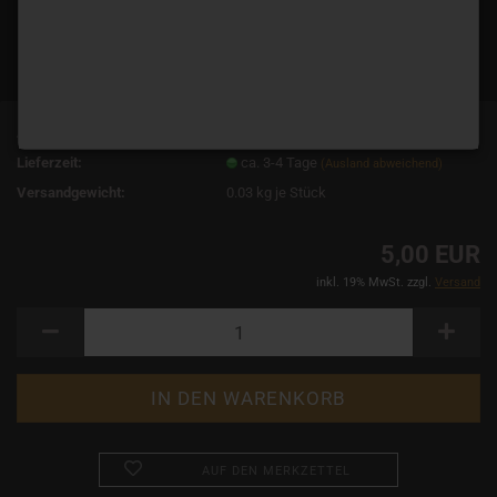
Art.Nr.:
722
Lieferzeit:
ca. 3-4 Tage
(Ausland abweichend)
Versandgewicht:
0.03
kg je Stück
5,00 EUR
inkl. 19% MwSt. zzgl.
Versand
AUF DEN MERKZETTEL