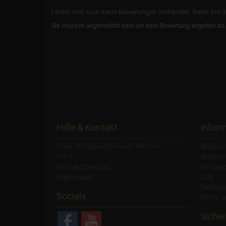
Leider sind noch keine Bewertungen vorhanden. Seien Sie de
Sie müssen angemeldet sein um eine Bewertung abgeben zu
Hilfe & Kontakt
Infor
Email: info@purity-through-fire.com
Widerru
Tel: 0
Widerru
Kontaktformular
Versand
Impressum
AGB
Datens
Socials
Konto e
Sicher