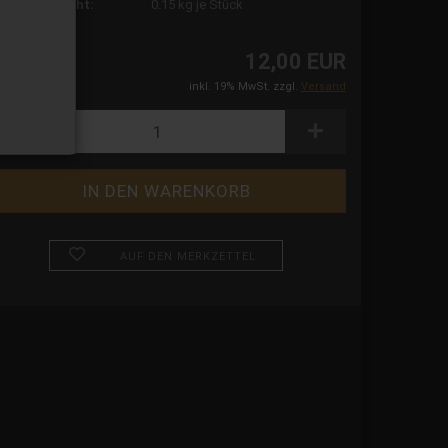
ersandgewicht:
0.15
kg je Stück
12,00 EUR
inkl. 19% MwSt. zzgl.
Versand
AUF DEN MERKZETTEL