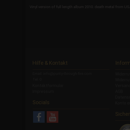
Vinyl version of full length album 2010. death metal from U
Hilfe & Kontakt
Infor
Email: info@purity-through-fire.com
Widerru
Tel: 0
Widerru
Kontaktformular
Versand
Impressum
AGB
Datens
Socials
Konto e
Sicher