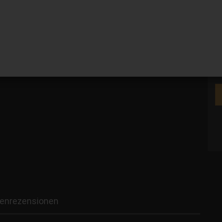
V
enrezensionen