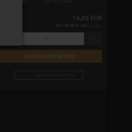
ersandgewicht:
0.51
kg je Stück
14,00 EUR
inkl. 19% MwSt. zzgl.
Versand
AUF DEN MERKZETTEL