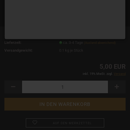
Art.Nr.:
11641
Lieferzeit:
ca. 3-4 Tage
(Ausland abweichend)
Versandgewicht:
0.1
kg je Stück
5,00 EUR
inkl. 19% MwSt. zzgl.
Versand
AUF DEN MERKZETTEL