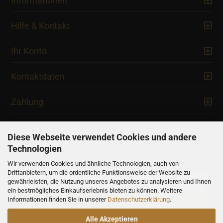
Informationen
Hilfe & Kontakt
Ihr Konto
Kontaktdaten
Zahlung
Diese Webseite verwendet Cookies und andere
Technologien
Newsletter
Wir verwenden Cookies und ähnliche Technologien, auch von
Drittanbietern, um die ordentliche Funktionsweise der Website zu
gewährleisten, die Nutzung unseres Angebotes zu analysieren und Ihnen
ein bestmögliches Einkaufserlebnis bieten zu können. Weitere
Informationen finden Sie in unserer
Datenschutzerklärung
.
Alle Akzeptieren