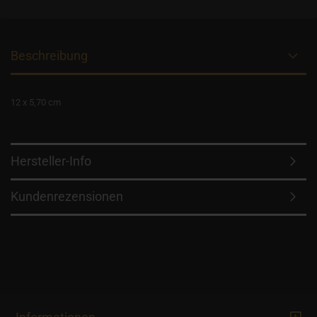
Beschreibung
12 x 5,70 cm
Hersteller-Info
Kundenrezensionen