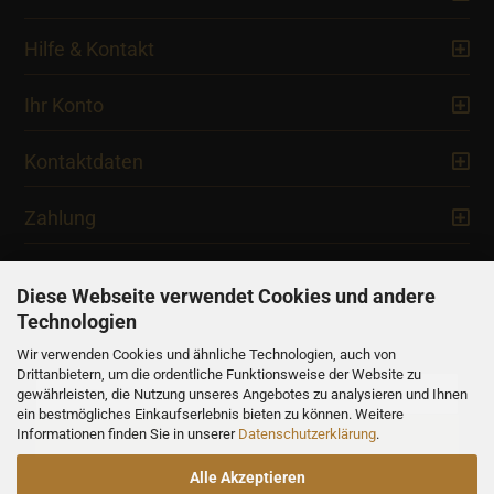
Hilfe & Kontakt
Ihr Konto
Kontaktdaten
Zahlung
Diese Webseite verwendet Cookies und andere
Technologien
Newsletter
Wir verwenden Cookies und ähnliche Technologien, auch von
Drittanbietern, um die ordentliche Funktionsweise der Website zu
gewährleisten, die Nutzung unseres Angebotes zu analysieren und Ihnen
ein bestmögliches Einkaufserlebnis bieten zu können. Weitere
Informationen finden Sie in unserer
Datenschutzerklärung
.
Alle Akzeptieren