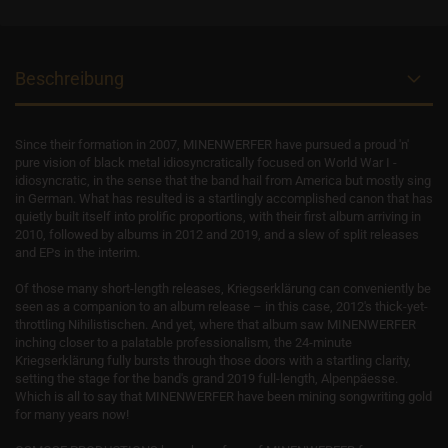
Beschreibung
Since their formation in 2007, MINENWERFER have pursued a proud 'n'
pure vision of black metal idiosyncratically focused on World War I -
idiosyncratic, in the sense that the band hail from America but mostly sing
in German. What has resulted is a startlingly accomplished canon that has
quietly built itself into prolific proportions, with their first album arriving in
2010, followed by albums in 2012 and 2019, and a slew of split releases
and EPs in the interim.
Of those many short-length releases, Kriegserklärung can conveniently be
seen as a companion to an album release – in this case, 2012's thick-yet-
throttling Nihilistischen. And yet, where that album saw MINENWERFER
inching closer to a palatable professionalism, the 24-minute
Kriegserklärung fully bursts through those doors with a startling clarity,
setting the stage for the band's grand 2019 full-length, Alpenpäesse.
Which is all to say that MINENWERFER have been mining songwriting gold
for many years now!