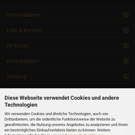
Informationen
Hilfe & Kontakt
Ihr Konto
Kontaktdaten
Zahlung
Diese Webseite verwendet Cookies und andere
Technologien
Newsletter
Wir verwenden Cookies und ähnliche Technologien, auch von
Drittanbietern, um die ordentliche Funktionsweise der Website zu
gewährleisten, die Nutzung unseres Angebotes zu analysieren und Ihnen
ein bestmögliches Einkaufserlebnis bieten zu können. Weitere