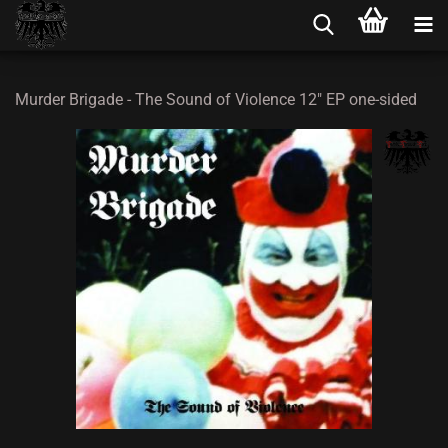
Murder Brigade - The Sound of Violence 12" EP one-sided