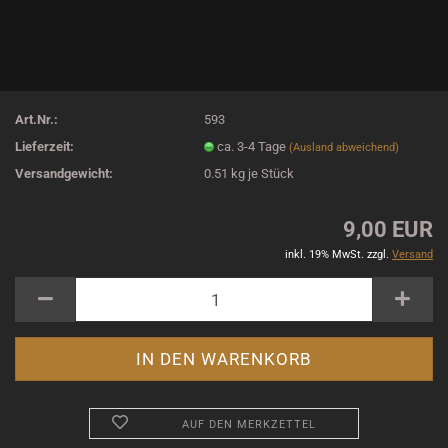
Art.Nr.:
593
Lieferzeit:
ca. 3-4 Tage
(Ausland abweichend)
Versandgewicht:
0.51
kg je Stück
9,00 EUR
inkl. 19% MwSt. zzgl.
Versand
AUF DEN MERKZETTEL