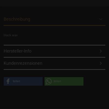
Beschreibung
black wax
Hersteller-Info
Kundenrezensionen
teilen
teilen