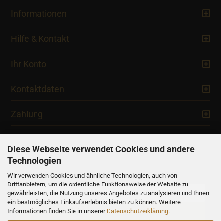
Informationen
Hilfe & Kontakt
Ihr Konto
Kontaktdaten
Zahlung
Diese Webseite verwendet Cookies und andere
Technologien
Newsletter
Wir verwenden Cookies und ähnliche Technologien, auch von
Drittanbietern, um die ordentliche Funktionsweise der Website zu
gewährleisten, die Nutzung unseres Angebotes zu analysieren und Ihnen
ein bestmögliches Einkaufserlebnis bieten zu können. Weitere
Informationen finden Sie in unserer
Datenschutzerklärung
.