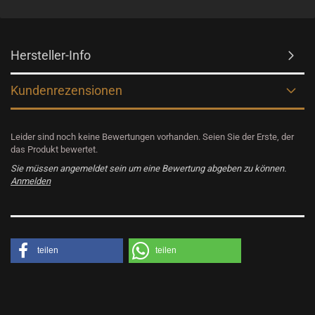
Hersteller-Info
Kundenrezensionen
Leider sind noch keine Bewertungen vorhanden. Seien Sie der Erste, der
das Produkt bewertet.
Sie müssen angemeldet sein um eine Bewertung abgeben zu können.
Anmelden
teilen
teilen