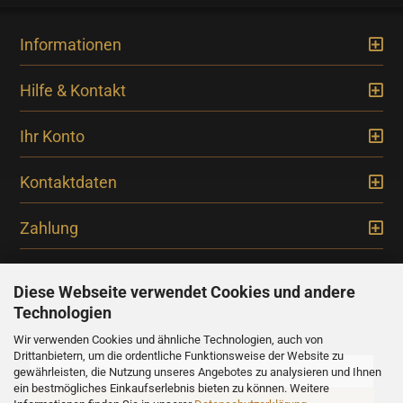
Informationen
Hilfe & Kontakt
Ihr Konto
Kontaktdaten
Zahlung
Diese Webseite verwendet Cookies und andere
Technologien
Newsletter
Wir verwenden Cookies und ähnliche Technologien, auch von
Drittanbietern, um die ordentliche Funktionsweise der Website zu
gewährleisten, die Nutzung unseres Angebotes zu analysieren und Ihnen
ein bestmögliches Einkaufserlebnis bieten zu können. Weitere