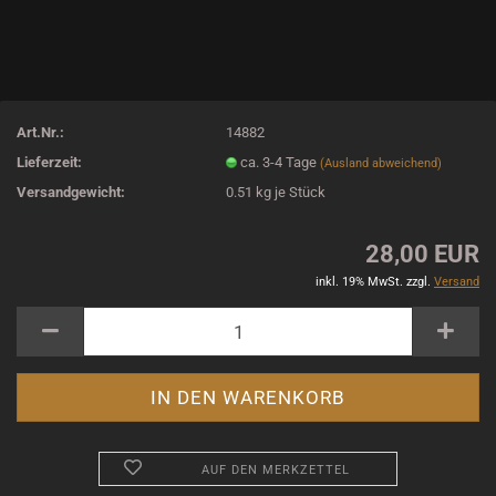
Art.Nr.:
14882
Lieferzeit:
ca. 3-4 Tage
(Ausland abweichend)
Versandgewicht:
0.51
kg je Stück
28,00 EUR
inkl. 19% MwSt. zzgl.
Versand
AUF DEN MERKZETTEL