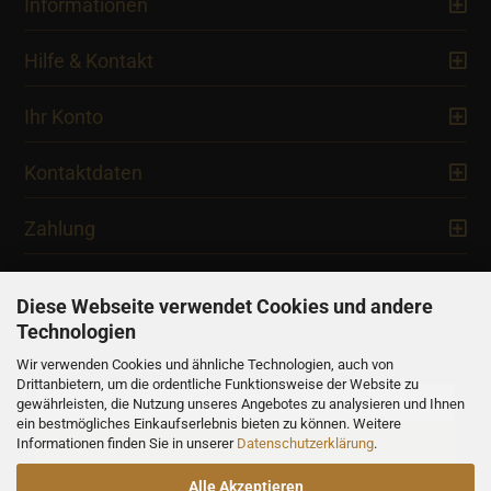
Informationen
Hilfe & Kontakt
Ihr Konto
Kontaktdaten
Zahlung
Diese Webseite verwendet Cookies und andere
Technologien
Newsletter
Wir verwenden Cookies und ähnliche Technologien, auch von
Drittanbietern, um die ordentliche Funktionsweise der Website zu
gewährleisten, die Nutzung unseres Angebotes zu analysieren und Ihnen
ein bestmögliches Einkaufserlebnis bieten zu können. Weitere
Informationen finden Sie in unserer
Datenschutzerklärung
.
Alle Akzeptieren