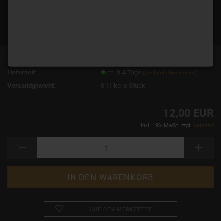
Art.Nr.:
10328
Lieferzeit:
ca. 3-4 Tage
(Ausland abweichend)
Versandgewicht:
0.11
kg je Stück
12,00 EUR
inkl. 19% MwSt. zzgl.
Versand
AUF DEN MERKZETTEL