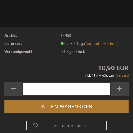
Art.Nr.:
14953
Lieferzeit:
ca. 3-4 Tage
(Ausland abweichend)
Versandgewicht:
0.1
kg je Stück
10,90 EUR
inkl. 19% MwSt. zzgl.
Versand
AUF DEN MERKZETTEL