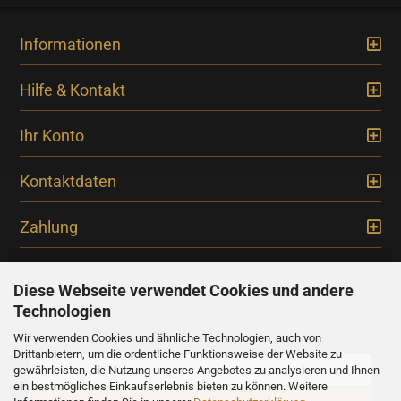
Informationen
Hilfe & Kontakt
Ihr Konto
Kontaktdaten
Zahlung
Diese Webseite verwendet Cookies und andere
Technologien
Newsletter
Wir verwenden Cookies und ähnliche Technologien, auch von
Drittanbietern, um die ordentliche Funktionsweise der Website zu
gewährleisten, die Nutzung unseres Angebotes zu analysieren und Ihnen
ein bestmögliches Einkaufserlebnis bieten zu können. Weitere