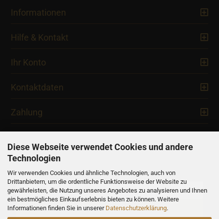
Informationen
Hilfe & Kontakt
Ihr Konto
Kontaktdaten
Zahlung
Diese Webseite verwendet Cookies und andere
Technologien
Newsletter
Wir verwenden Cookies und ähnliche Technologien, auch von
Drittanbietern, um die ordentliche Funktionsweise der Website zu
gewährleisten, die Nutzung unseres Angebotes zu analysieren und Ihnen
ein bestmögliches Einkaufserlebnis bieten zu können. Weitere
Informationen finden Sie in unserer
Datenschutzerklärung
.