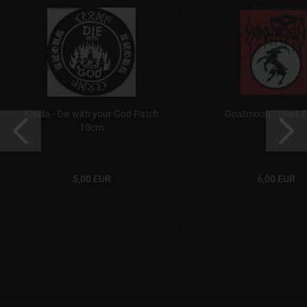
Kroda - Die with your God Patch
Goatmoon - Goat 
10cm
5,00 EUR
6,00 EUR