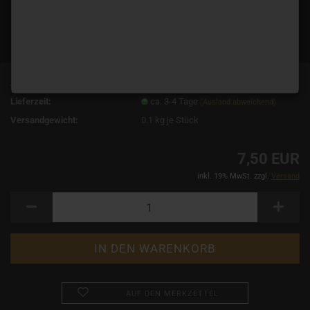
Art.Nr.:
14723
Lieferzeit:
ca. 3-4 Tage
(Ausland abweichend)
Versandgewicht:
0.1
kg je Stück
7,50 EUR
inkl. 19% MwSt. zzgl.
Versand
AUF DEN MERKZETTEL