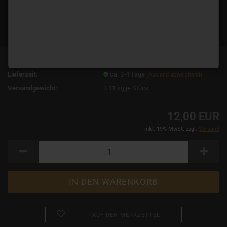
Art.Nr.:
11248
Lieferzeit:
ca. 3-4 Tage
(Ausland abweichend)
Versandgewicht:
0.11
kg je Stück
12,00 EUR
inkl. 19% MwSt. zzgl.
Versand
AUF DEN MERKZETTEL