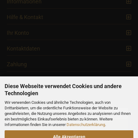
Informationen
Hilfe & Kontakt
Ihr Konto
Kontaktdaten
Zahlung
Diese Webseite verwendet Cookies und andere
Technologien
Newsletter
Wir verwenden Cookies und ähnliche Technologien, auch von
Drittanbietern, um die ordentliche Funktionsweise der Website zu
gewährleisten, die Nutzung unseres Angebotes zu analysieren und Ihnen
ein bestmögliches Einkaufserlebnis bieten zu können. Weitere
Informationen finden Sie in unserer
Datenschutzerklärung
.
Alle Akzeptieren