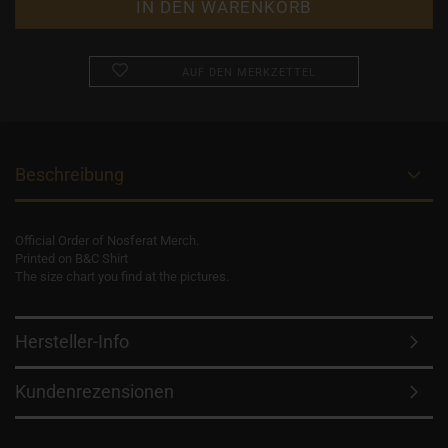
AUF DEN MERKZETTEL
Beschreibung
Official Order of Nosferat Merch.
Printed on B&C Shirt
The size chart you find at the pictures.
Hersteller-Info
Kundenrezensionen