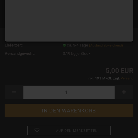
Art.Nr.:
463
Lieferzeit:
ca. 3-4 Tage
(Ausland abweichend)
Versandgewicht:
0.19
kg je Stück
5,00 EUR
inkl. 19% MwSt. zzgl.
Versand
AUF DEN MERKZETTEL