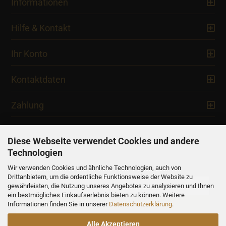
Informationen
Hilfe & Kontakt
Ihr Konto
Kontaktdaten
Zahlung
Diese Webseite verwendet Cookies und andere
Technologien
Newsletter
Wir verwenden Cookies und ähnliche Technologien, auch von
Drittanbietern, um die ordentliche Funktionsweise der Website zu
gewährleisten, die Nutzung unseres Angebotes zu analysieren und Ihnen
ein bestmögliches Einkaufserlebnis bieten zu können. Weitere
Informationen finden Sie in unserer
Datenschutzerklärung
.
Alle Akzeptieren