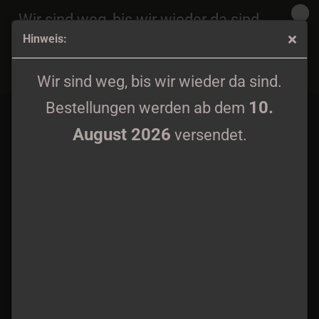
Wir sind weg, bis wir wieder da sind.
Hinweis:
10.
Bestellungen werden ab dem
August 2026
Phantom - s/t 7"EP
versendet.
Wir sind weg, bis wir wieder da sind.
10.
Bestellungen werden ab dem
August 2026
versendet.