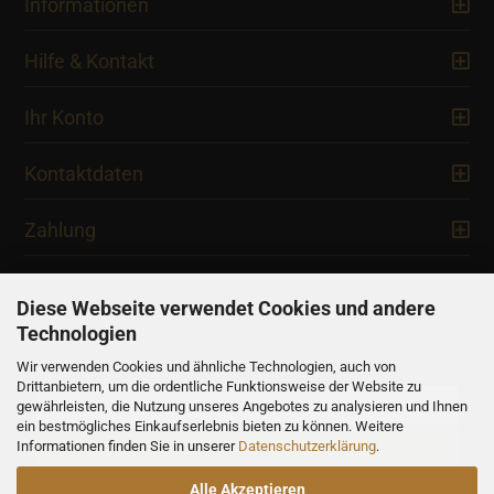
Informationen
Hilfe & Kontakt
Ihr Konto
Kontaktdaten
Zahlung
Diese Webseite verwendet Cookies und andere
Technologien
Newsletter
Wir verwenden Cookies und ähnliche Technologien, auch von
Drittanbietern, um die ordentliche Funktionsweise der Website zu
gewährleisten, die Nutzung unseres Angebotes zu analysieren und Ihnen
ein bestmögliches Einkaufserlebnis bieten zu können. Weitere
Informationen finden Sie in unserer
Datenschutzerklärung
.
Alle Akzeptieren